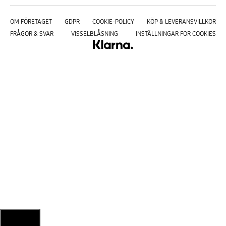
OM FÖRETAGET
GDPR
COOKIE-POLICY
KÖP & LEVERANSVILLKOR
FRÅGOR & SVAR
VISSELBLÅSNING
INSTÄLLNINGAR FÖR COOKIES