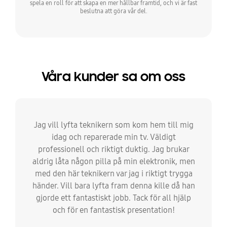
spela en roll för att skapa en mer hållbar framtid, och vi är fast
beslutna att göra vår del.
Våra kunder sa om oss
Jag vill lyfta teknikern som kom hem till mig
idag och reparerade min tv. Väldigt
professionell och riktigt duktig. Jag brukar
aldrig låta någon pilla på min elektronik, men
med den här teknikern var jag i riktigt trygga
händer. Vill bara lyfta fram denna kille då han
gjorde ett fantastiskt jobb. Tack för all hjälp
och för en fantastisk presentation!