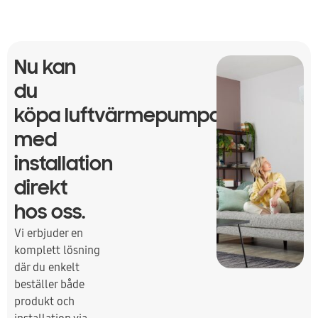
Nu kan
du
köpa luftvärmepumpar
med
installation
direkt
hos oss.
Vi erbjuder en
komplett lösning
där du enkelt
beställer både
produkt och