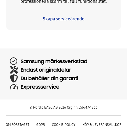
professionella skärm till full funktionalitet.
Skapa serviceärende
Samsung märkesverkstad
Endast originaldelar
Du behåller din garanti
Expressservice
© Nordic EASC AB 2026 Org.nr: 556747-1833
OM FÖRETAGET
GDPR
COOKIE-POLICY
KÖP & LEVERANSVILLKOR