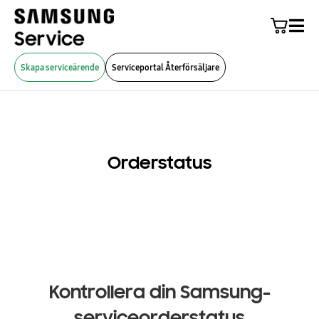
Skapa serviceärende
Serviceportal Återförsäljare
Orderstatus
Kontrollera din Samsung-
serviceorderstatus