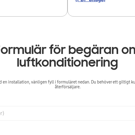
Formulär för begäran o
luftkonditionering
ed en installation, vänligen fyll i formuläret nedan. Du behöver ett giltigt
återförsäljare.