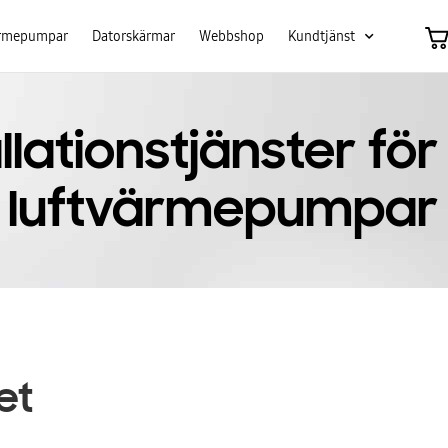
ärmepumpar
Datorskärmar
Webbshop
Kundtjänst
llationstjänster för
luftvärmepumpar
et