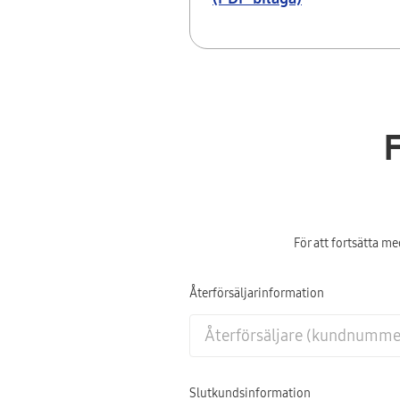
För att fortsätta m
Återförsäljarinformation
Slutkundsinformation