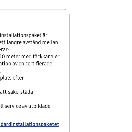
installationspaket är
ett längre avstånd mellan
erar:
10 meter med täckkanaler.
ation av en certifierade
.
plats efter
att säkerställa
l service av utbildade
ndardinstallationspaketet