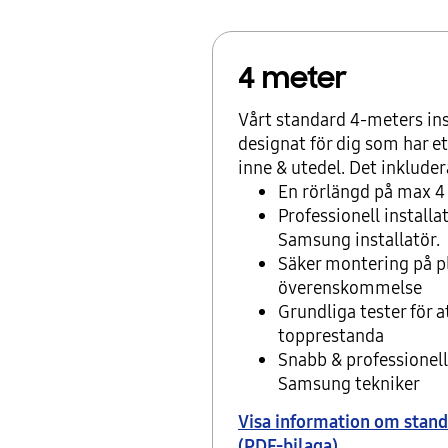
4 meter
Vårt standard 4-meters ins
designat för dig som har e
inne & utedel. Det inkluder
En rörlängd på max 4
Professionell installa
Samsung installatör.
Säker montering på pl
överenskommelse
Grundliga tester för a
topprestanda
Snabb & professionell
Samsung tekniker
Visa information om stand
(PDF-bilaga)