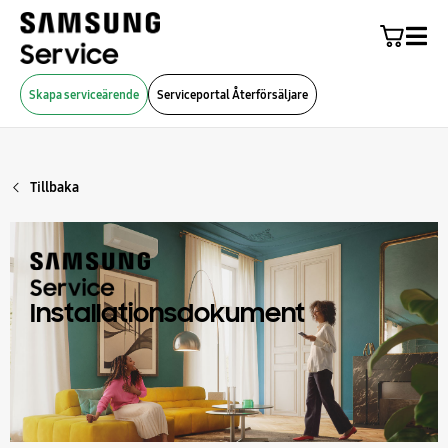
Skapa serviceärende
Serviceportal Återförsäljare
Tillbaka
Installationsdokument