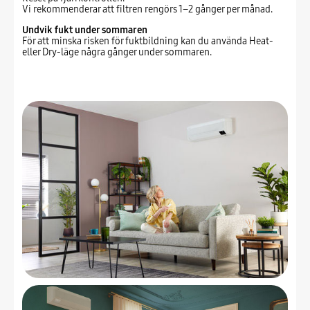
Vi rekommenderar att filtren rengörs 1–2 gånger per månad.
Undvik fukt under sommaren
För att minska risken för fuktbildning kan du använda Heat-
eller Dry-läge några gånger under sommaren.