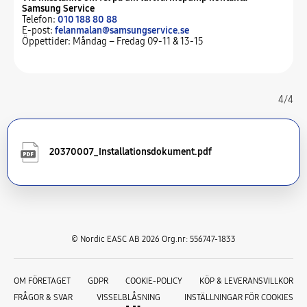
Samsung Service
Telefon:
010 188 80 88
E-post:
felanmalan@samsungservice.se
Öppettider: Måndag – Fredag 09-11 & 13-15
4/4
20370007_Installationsdokument.pdf
© Nordic EASC AB 2026 Org.nr: 556747-1833
OM FÖRETAGET
GDPR
COOKIE-POLICY
KÖP & LEVERANSVILLKOR
FRÅGOR & SVAR
VISSELBLÅSNING
INSTÄLLNINGAR FÖR COOKIES