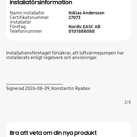
Installatörsinformation
Namn installatör
Niklas Andersson
Certifikatsnummer
27073
installatör
Företag
Nordic EASC AB
Telefonnummer
0101888088
Installationsföretaget försäkrar, att luftvärmepumpen har
installerats enligt regelverk och anvisningar.
Signerad 2026-08-09
, Konstantin Ryabov
2/4
Bra att veta om din nya produkt