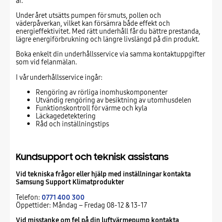
år.
Under året utsätts pumpen för smuts, pollen och
väderpåverkan, vilket kan försämra både effekt och
energieffektivitet. Med rätt underhåll får du bättre prestanda,
lägre energiförbrukning och längre livslängd på din produkt.
Boka enkelt din underhållsservice via samma kontaktuppgifter
som vid felanmälan.
I vår underhållsservice ingår:
Rengöring av rörliga inomhuskomponenter
Utvändig rengöring av besiktning av utomhusdelen
Funktionskontroll för värme och kyla
Läckagedetektering
Råd och inställningstips
Kundsupport och teknisk assistans
Vid tekniska frågor eller hjälp med inställningar kontakta
Samsung Support Klimatprodukter
Telefon:
0771 400 300
Öppettider: Måndag – Fredag 08-12 & 13-17
Vid misstanke om fel på din luftvärmepump kontakta